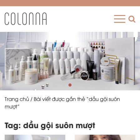
Trang chủ
/ Bài viết được gắn thẻ “dầu gội suôn
mượt”
Tag: dầu gội suôn mượt