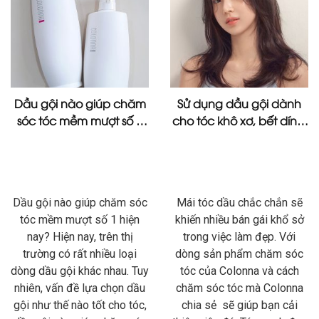
Dầu gội nào giúp chăm
Sử dụng dầu gội dành
sóc tóc mềm mượt số 1
cho tóc khô xơ, bết dính,
hiện nay?
da đầu nhiều dầu.
Dầu gội nào giúp chăm sóc
Mái tóc dầu chắc chắn sẽ
tóc mềm mượt số 1 hiện
khiến nhiều bán gái khổ sở
nay? Hiện nay, trên thị
trong việc làm đẹp. Với
trường có rất nhiều loại
dòng sản phẩm chăm sóc
dòng dầu gội khác nhau. Tuy
tóc của Colonna và cách
nhiên, vấn đề lựa chọn dầu
chăm sóc tóc mà Colonna
gội như thế nào tốt cho tóc,
chia sẻ sẽ giúp bạn cải