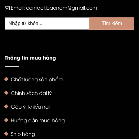
Email:
contact.baonam@gmail.com
Thông tin mua hàng
Chất lượng sản phẩm
Chính sách đại lý
Góp ý, khiếu nại
Hướng dẫn mua hàng
Ship hàng