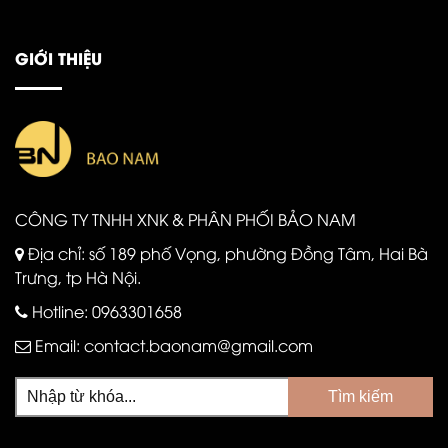
GIỚI THIỆU
CÔNG TY TNHH XNK & PHÂN PHỐI BẢO NAM
Địa chỉ: số 189 phố Vọng, phường Đồng Tâm, Hai Bà
Trưng, tp Hà Nội.
Hotline:
0963301658
Email:
contact.baonam@gmail.com