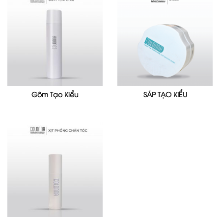
Gôm Tạo Kiểu
SÁP TẠO KIỂU