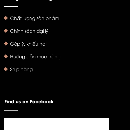
Chất lượng sản phẩm
Chính sách đại lý
Góp ý, khiếu nại
Hướng dẫn mua hàng
Ship hàng
Find us on Facebook