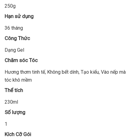
250g
Hạn sử dụng
36 tháng
Công Thức
Dạng Gel
Chăm sóc Tóc
Hương thơm tinh tế, Không bết dính, Tạo kiểu, Vào nếp mà
tóc khô mềm
Thể tích
230ml
Số lượng
1
Kích Cỡ Gói