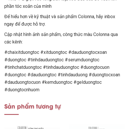
phần tóc xoăn của mình
Để hiểu hơn về kỹ thuật và sản phẩm Colonna, hãy inbox
ngay để được hỗ trợ.
Cập nhật hình ảnh sản phẩm, công thức màu Colonna qua
các kênh:
#chaixitduongtoc #xitduongtoc #dauduongtocxoan
#duongtoc #tinhdauduongtoc #serumduongtoc
#tinhchatduongtoc #tinhdauduongtoc #duongtocuon
#duongtoc #dauduongtoc #tinhdauduong #duongtocxoan
#dauduongtocuon #kemduongtoc #gelduongtoc
#duongtocnhuom
Sản phẩm tương tự