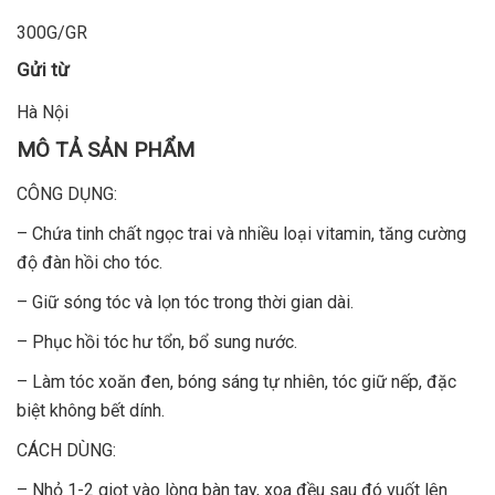
300G/GR
Gửi từ
Hà Nội
MÔ TẢ SẢN PHẨM
CÔNG DỤNG:
– Chứa tinh chất ngọc trai và nhiều loại vitamin, tăng cường
độ đàn hồi cho tóc.
– Giữ sóng tóc và lọn tóc trong thời gian dài.
– Phục hồi tóc hư tổn, bổ sung nước.
– Làm tóc xoăn đen, bóng sáng tự nhiên, tóc giữ nếp, đặc
biệt không bết dính.
CÁCH DÙNG:
– Nhỏ 1-2 giọt vào lòng bàn tay, xoa đều sau đó vuốt lên