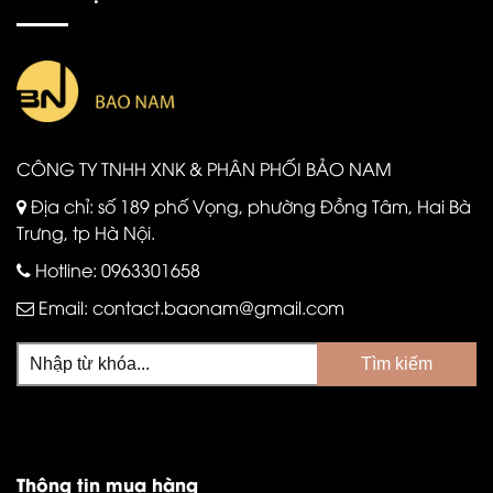
CÔNG TY TNHH XNK & PHÂN PHỐI BẢO NAM
Địa chỉ: số 189 phố Vọng, phường Đồng Tâm, Hai Bà
Trưng, tp Hà Nội.
Hotline:
0963301658
Email:
contact.baonam@gmail.com
Thông tin mua hàng