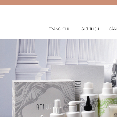
TRANG CHỦ
GIỚI THIỆU
SẢN
Sản phẩm hỗ trợ (đồ chơi