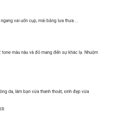
ngang vai uốn cụp, mái bằng lưa thưa…..
 2 tone màu nâu và đỏ mang đến sự khác lạ. Nhuộm
ông da, làm bạn vừa thanh thoát, xinh đẹp vừa