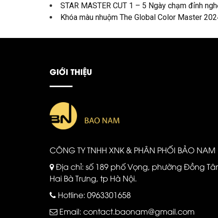
STAR MASTER CUT 1 – 5 Ngày chạm đỉnh nghệ 
Khóa màu nhuộm The Global Color Master 2024 
GIỚI THIỆU
CÔNG TY TNHH XNK & PHÂN PHỐI BẢO NAM
Địa chỉ: số 189 phố Vọng, phường Đồng Tâ
Hai Bà Trưng, tp Hà Nội.
Hotline:
0963301658
Email:
contact.baonam@gmail.com