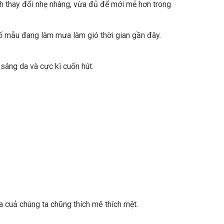
ch thay đổi nhẹ nhàng, vừa đủ để mới mẻ hơn trong
ố mẫu đang làm mưa làm gió thời gian gần đây.
 sáng da và cực kì cuốn hút.
 cuả chúng ta chũng thích mê thích mệt.