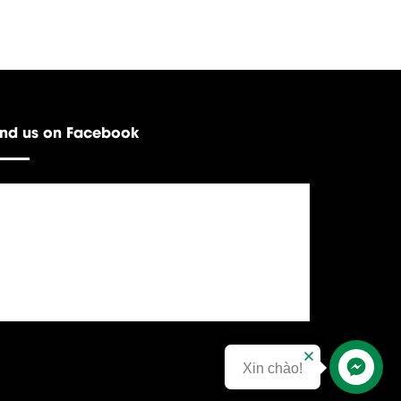
ind us on Facebook
Xin chào!