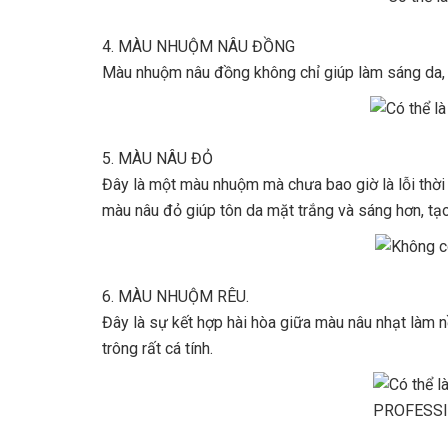
4. MÀU NHUỘM NÂU ĐỒNG
Màu nhuộm nâu đồng không chỉ giúp làm sáng da, d
5. MÀU NÂU ĐỎ
Đây là một màu nhuộm mà chưa bao giờ là lỗi thờ
màu nâu đỏ giúp tôn da mặt trắng và sáng hơn, tạo 
6. MÀU NHUỘM RÊU.
Đây là sự kết hợp hài hòa giữa màu nâu nhạt làm n
trông rất cá tính.