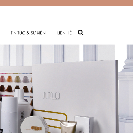
TIN TỨC & SỰ KIỆN
LIÊN HỆ