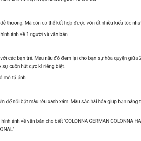
ễ thương. Mà còn có thể kết hợp được với rất nhiều kiểu tóc như 
i với các bạn trẻ. Màu nâu đỏ đem lại cho bạn sự hòa quyện giữa
sự cuốn hút cực kì riêng biệt.
ền để nổi bật màu rêu xanh xám. Màu sắc hài hóa giúp bạn nâng t