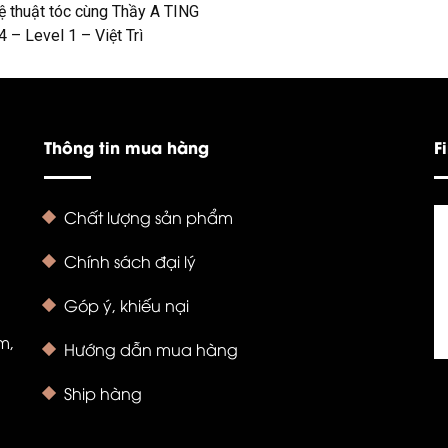
thuật tóc cùng Thầy A TING
– Level 1 – Việt Trì
Thông tin mua hàng
F
Chất lượng sản phẩm
Chính sách đại lý
Góp ý, khiếu nại
m,
Hướng dẫn mua hàng
Ship hàng