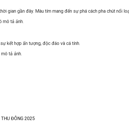
hời gian gần đây. Màu tím mang đến sự phá cách pha chút nổi loạn
ự kết hợp ấn tượng, độc đáo và cá tính.
 THU ĐÔNG 2025