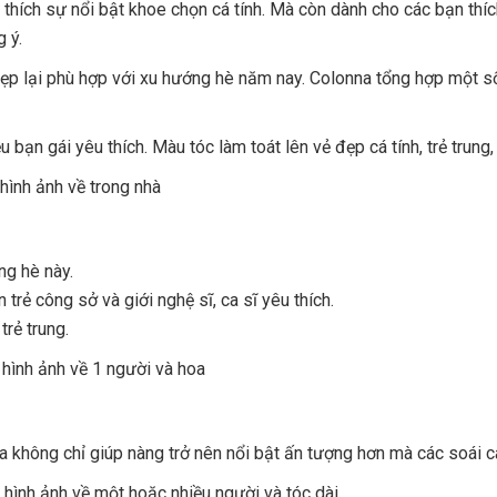
thích sự nổi bật khoe chọn cá tính. Mà còn dành cho các bạn thí
 ý.
ẹp lại phù hợp với xu hướng hè năm nay. Colonna tổng hợp một s
bạn gái yêu thích. Màu tóc làm toát lên vẻ đẹp cá tính, trẻ trung,
ng hè này.
rẻ công sở và giới nghệ sĩ, ca sĩ yêu thích.
rẻ trung.
 không chỉ giúp nàng trở nên nổi bật ấn tượng hơn mà các soái ca