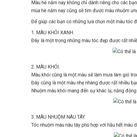
Màu hè năm nay không chỉ dành riêng cho các bạn 
mùa hè năm nay cũng sẽ tìm được màu nhuộm ưng
Để giúp các bạn có những lựa chọn một màu tóc đ
1. MÀU KHÓI XANH.
Đây là một trong những màu tóc đẹp được rất nhiều 
2. MÀU KHÓI.
Màu khói cũng là một màu sẽ làm mưa làm gió tro
Đây cũng là một màu nhẹ nhàng được rất nhiều bạn t
Nhuộm màu khói mang đến sự khác lạ, năng động t
3. MÀU NHUỘM NÂU TÂY.
Tóc nhuộm màu nâu tây phù hợp với hầu hết màu da