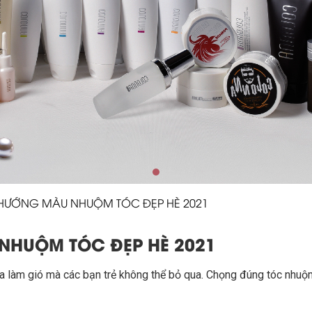
 HƯỚNG MÀU NHUỘM TÓC ĐẸP HÈ 2021
NHUỘM TÓC ĐẸP HÈ 2021
làm gió mà các bạn trẻ không thể bỏ qua. Chọng đúng tóc nhuộm