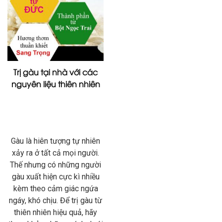
Trị gàu tại nhà với các
nguyên liệu thiên nhiên
Gàu là hiên tượng tự nhiên
xảy ra ở tất cả mọi người.
Thế nhưng có những người
gàu xuất hiện cực kì nhiều
kèm theo cảm giác ngứa
ngáy, khó chịu. Để trị gàu từ
thiên nhiên hiệu quả, hãy