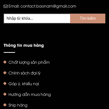
Email:
contact.baonam@gmail.com
Thông tin mua hàng
Chất lượng sản phẩm
Chính sách đại lý
Góp ý, khiếu nại
Hướng dẫn mua hàng
Ship hàng