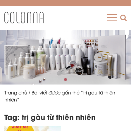
Trang chủ
/ Bài viết được gắn thẻ “trị gàu từ thiên
nhiên”
Tag: trị gàu từ thiên nhiên