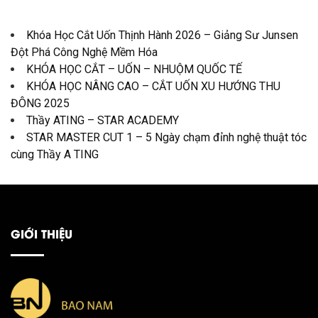
Khóa Học Cắt Uốn Thịnh Hành 2026 – Giảng Sư Junsen
Đột Phá Công Nghệ Mềm Hóa
KHÓA HỌC CẮT – UỐN – NHUỘM QUỐC TẾ
KHÓA HỌC NÂNG CAO – CẮT UỐN XU HƯỚNG THU
ĐÔNG 2025
Thầy ATING – STAR ACADEMY
STAR MASTER CUT 1 – 5 Ngày chạm đỉnh nghệ thuật tóc
cùng Thầy A TING
GIỚI THIỆU