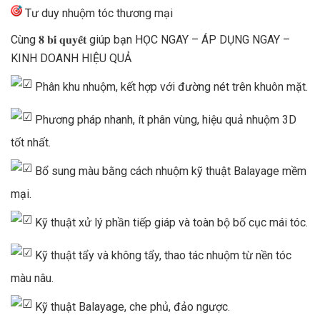
Tư duy nhuộm tóc thương mại
Cùng 𝟖 𝐛𝐢́ 𝐪𝐮𝐲𝐞̂́𝐭 giúp bạn HỌC NGAY – ÁP DỤNG NGAY –
KINH DOANH HIỆU QUẢ
Phân khu nhuộm, kết hợp với đường nét trên khuôn mặt.
Phương pháp nhanh, ít phân vùng, hiệu quả nhuộm 3D
tốt nhất.
Bổ sung màu bằng cách nhuộm kỹ thuật Balayage mềm
mại.
Kỹ thuật xử lý phần tiếp giáp và toàn bộ bố cục mái tóc.
Kỹ thuật tẩy và không tẩy, thao tác nhuộm từ nền tóc
màu nâu.
Kỹ thuật Balayage, che phủ, đảo ngược.