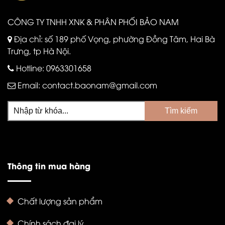
CÔNG TY TNHH XNK & PHÂN PHỐI BẢO NAM
Địa chỉ: số 189 phố Vọng, phường Đồng Tâm, Hai Bà
Trưng, tp Hà Nội.
Hotline:
0963301658
Email:
contact.baonam@gmail.com
Thông tin mua hàng
Chất lượng sản phẩm
Chính sách đại lý