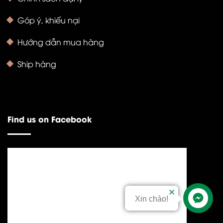
Góp ý, khiếu nại
Hướng dẫn mua hàng
Ship hàng
Find us on Facebook
Xin chào!